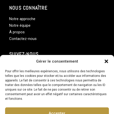
NOUS CONNAÎTRE
Notre approche
Notre équipe
À propos
Contactez-nous
SUIVEZ-NOUS
Gérer le consentement
Pour offrir les meilleures expériences, nous utilisons des technologies
telles que les cookies pour stocker et/ou accéder aux informations des
appareils. Le fait de consentir à ces technologies nous permettra de
traiter des données telles que le comportement de navigation ou les ID
uniques sur ce site. Le fait de ne pas consentir ou de retirer son
consentement peut avoir un effet négatif sur certaines caractéristiques
© 2026 Gestion financière Assante ltée est membre de
et fonctions.
l’Organisme canadien de réglementation des investissements |
Synergie Gestion privée. tous droits réservés.
Accepter